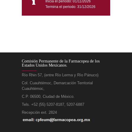
Inicia el periodo: 01/11/2026
Termina el periodo: 31/12/2026
Comisión Permanente de la Farmacopea de los
Estados Unidos Mexicanos.
Río Rhin 57, (entre Río Lerma y Río Pánuco)
Col. Cuauhtémoc, Demarcación Territorial
Cuauhtémoc,
C.P. 06500, Ciudad de México.
Tels. +52 (55) 5207-8187, 5207-6887
Recepción ext. 2824