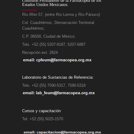
Comisión Permanente de la Farmacopea de los
Estados Unidos Mexicanos.
Río Rhin 57, (entre Río Lerma y Río Pánuco)
Col. Cuauhtémoc, Demarcación Territorial
Cuauhtémoc,
C.P. 06500, Ciudad de México.
Tels. +52 (55) 5207-8187, 5207-6887
Recepción ext. 2824
Laboratorio de Sustancias de Referencia:
Tels. +52 (55) 7590-5317, 7590-5318
Cursos y capacitación
Tel. +52 (55) 5025-1570