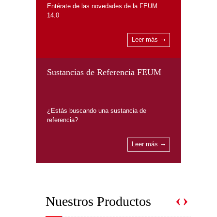
Entérate de las novedades de la FEUM
14.0
Leer más
Sustancias de Referencia FEUM
¿Estás buscando una sustancia de
referencia?
Leer más
‹
›
Nuestros Productos