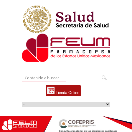
Tienda Online
...