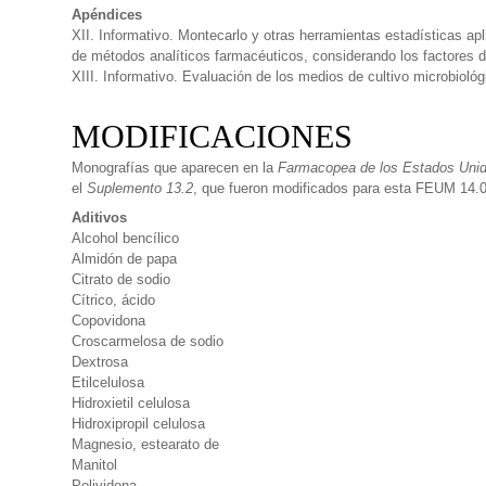
Apéndices
XII. Informativo. Montecarlo y otras herramientas estadísticas ap
de métodos analíticos farmacéuticos, considerando los factores de
XIII. Informativo. Evaluación de los medios de cultivo microbiológ
MODIFICACIONES
Monografías que aparecen en la
Farmacopea de los Estados Uni
el
Suplemento 13.2
, que fueron modificados para esta FEUM 14.0
Aditivos
Alcohol bencílico
Almidón de papa
Citrato de sodio
Cítrico, ácido
Copovidona
Croscarmelosa de sodio
Dextrosa
Etilcelulosa
Hidroxietil celulosa
Hidroxipropil celulosa
Magnesio, estearato de
Manitol
Polividona