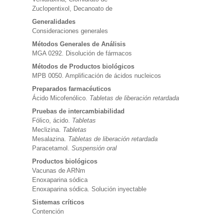
Zuclopentixol, Decanoato de
Generalidades
Consideraciones generales
Métodos Generales de Análisis
MGA 0292. Disolución de fármacos
Métodos de Productos biológicos
MPB 0050. Amplificación de ácidos nucleicos
Preparados farmacéuticos
Ácido Micofenólico.
Tabletas de liberación retardada
Pruebas de intercambiabilidad
Fólico, ácido.
Tabletas
Meclizina.
Tabletas
Mesalazina.
Tabletas de liberación retardada
Paracetamol.
Suspensión oral
Productos biológicos
Vacunas de ARNm
Enoxaparina sódica
Enoxaparina sódica. Solución inyectable
Sistemas críticos
Contención