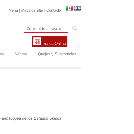
|
|
Menú
Mapa de sitio
Contacto
Tienda Online
tas
Ventas
Quejas y Sugerencias
Farmacopea de los Estados Unidos