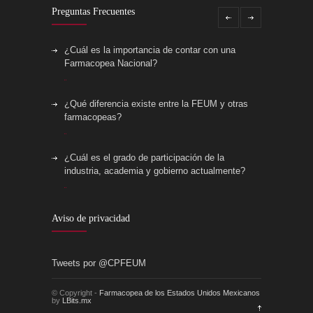
Preguntas Frecuentes
¿Cuál es la importancia de contar con una
Farmacopea Nacional?
¿Qué diferencia existe entre la FEUM y otras
farmacopeas?
¿Cuál es el grado de participación de la
industria, academia y gobierno actualmente?
¿Cómo elaborar una monografía?
Aviso de privacidad
Plan anual de trabajo 2025
Tweets por @CPFEUM
© Copyright -
Farmacopea de los Estados Unidos Mexicanos
by
LBits.mx