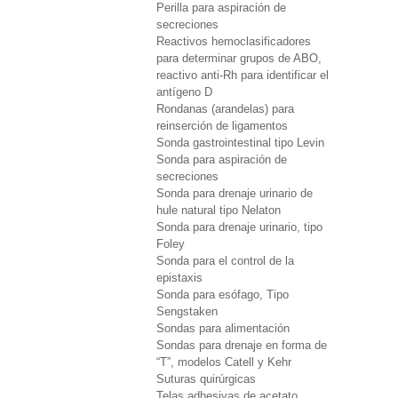
Perilla para aspiración de
secreciones
Reactivos hemoclasificadores
para determinar grupos de ABO,
reactivo anti-Rh para identificar el
antígeno D
Rondanas (arandelas) para
reinserción de ligamentos
Sonda gastrointestinal tipo Levin
Sonda para aspiración de
secreciones
Sonda para drenaje urinario de
hule natural tipo Nelaton
Sonda para drenaje urinario, tipo
Foley
Sonda para el control de la
epistaxis
Sonda para esófago, Tipo
Sengstaken
Sondas para alimentación
Sondas para drenaje en forma de
“T”, modelos Catell y Kehr
Suturas quirúrgicas
Telas adhesivas de acetato