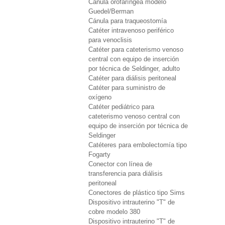
Cánula orofaríngea modelo
Guedel/Berman
Cánula para traqueostomía
Catéter intravenoso periférico
para venoclisis
Catéter para cateterismo venoso
central con equipo de inserción
por técnica de Seldinger, adulto
Catéter para diálisis peritoneal
Catéter para suministro de
oxígeno
Catéter pediátrico para
cateterismo venoso central con
equipo de inserción por técnica de
Seldinger
Catéteres para embolectomía tipo
Fogarty
Conector con línea de
transferencia para diálisis
peritoneal
Conectores de plástico tipo Sims
Dispositivo intrauterino "T" de
cobre modelo 380
Dispositivo intrauterino "T" de