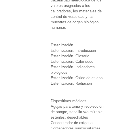
trazabilidad metrológica de los
valores asignados a los
calibradores, los materiales de
control de veracidad y las
muestras de origen biológico
humanas
Esterilización
Esterilización. Introducción
Esterilización. Glosario
Esterilización. Calor seco
Esterilización. Indicadores
biológicos
Esterilización. Óxido de etileno
Esterilización. Radiación
Dispositivos médicos
Agujas para toma y recolección
de sangre, sencilla y/o múltiple,
estériles, desechables
Concentrador de oxígeno
Contenedores punzocortantes