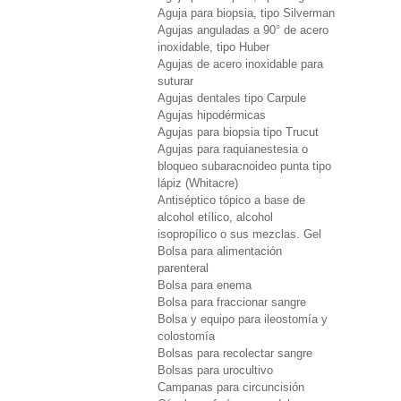
Aguja para biopsia, tipo Silverman
Agujas anguladas a 90° de acero
inoxidable, tipo Huber
Agujas de acero inoxidable para
suturar
Agujas dentales tipo Carpule
Agujas hipodérmicas
Agujas para biopsia tipo Trucut
Agujas para raquianestesia o
bloqueo subaracnoideo punta tipo
lápiz (Whitacre)
Antiséptico tópico a base de
alcohol etílico, alcohol
isopropílico o sus mezclas. Gel
Bolsa para alimentación
parenteral
Bolsa para enema
Bolsa para fraccionar sangre
Bolsa y equipo para ileostomía y
colostomía
Bolsas para recolectar sangre
Bolsas para urocultivo
Campanas para circuncisión