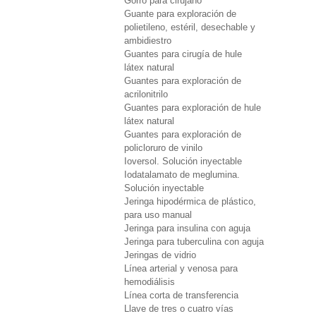
Gorro para cirujano
Guante para exploración de
polietileno, estéril, desechable y
ambidiestro
Guantes para cirugía de hule
látex natural
Guantes para exploración de
acrilonitrilo
Guantes para exploración de hule
látex natural
Guantes para exploración de
policloruro de vinilo
Ioversol. Solución inyectable
Iodatalamato de meglumina.
Solución inyectable
Jeringa hipodérmica de plástico,
para uso manual
Jeringa para insulina con aguja
Jeringa para tuberculina con aguja
Jeringas de vidrio
Línea arterial y venosa para
hemodiálisis
Línea corta de transferencia
Llave de tres o cuatro vías