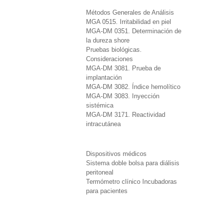
Métodos Generales de Análisis
MGA 0515. Irritabilidad en piel
MGA-DM 0351. Determinación de
la dureza shore
Pruebas biológicas.
Consideraciones
MGA-DM 3081. Prueba de
implantación
MGA-DM 3082. Índice hemolítico
MGA-DM 3083. Inyección
sistémica
MGA-DM 3171. Reactividad
intracutánea
Dispositivos médicos
Sistema doble bolsa para diálisis
peritoneal
Termómetro clínico Incubadoras
para pacientes