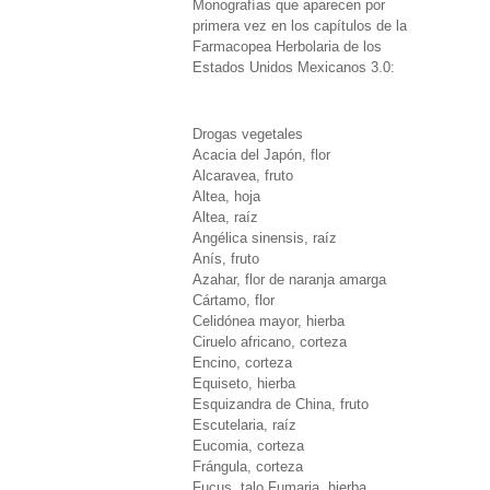
Monografías que aparecen por
primera vez en los capítulos de la
Farmacopea Herbolaria de los
Estados Unidos Mexicanos 3.0:
Drogas vegetales
Acacia del Japón, flor
Alcaravea, fruto
Altea, hoja
Altea, raíz
Angélica sinensis, raíz
Anís, fruto
Azahar, flor de naranja amarga
Cártamo, flor
Celidónea mayor, hierba
Ciruelo africano, corteza
Encino, corteza
Equiseto, hierba
Esquizandra de China, fruto
Escutelaria, raíz
Eucomia, corteza
Frángula, corteza
Fucus, talo Fumaria, hierba