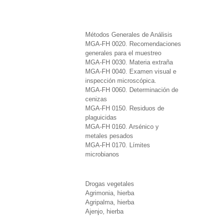
Métodos Generales de Análisis
MGA-FH 0020. Recomendaciones
generales para el muestreo
MGA-FH 0030. Materia extraña
MGA-FH 0040. Examen visual e
inspección microscópica.
MGA-FH 0060. Determinación de
cenizas
MGA-FH 0150. Residuos de
plaguicidas
MGA-FH 0160. Arsénico y
metales pesados
MGA-FH 0170. Límites
microbianos
Drogas vegetales
Agrimonia, hierba
Agripalma, hierba
Ajenjo, hierba