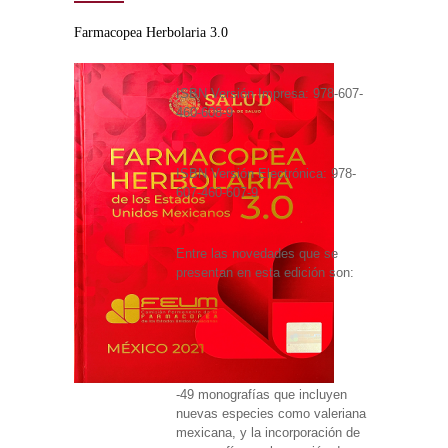
Farmacopea Herbolaria 3.0
ISBN Versión Impresa: 978-607-
460-608-9
ISBN Versión Electrónica: 978-
607-460-607-9
Entre las novedades que se
presentan en esta edición son:
-49 monografías que incluyen
nuevas especies como valeriana
mexicana, y la incorporación de