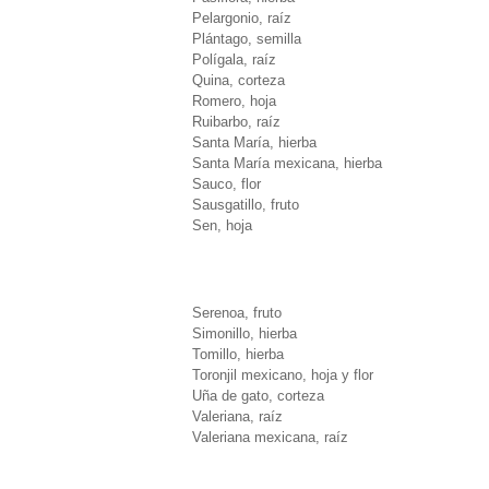
Pelargonio, raíz
Plántago, semilla
Polígala, raíz
Quina, corteza
Romero, hoja
Ruibarbo, raíz
Santa María, hierba
Santa María mexicana, hierba
Sauco, flor
Sausgatillo, fruto
Sen, hoja
Serenoa, fruto
Simonillo, hierba
Tomillo, hierba
Toronjil mexicano, hoja y flor
Uña de gato, corteza
Valeriana, raíz
Valeriana mexicana, raíz