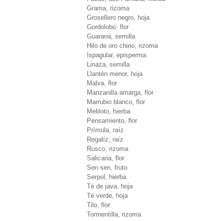
Grama, rizoma
Grosellero negro, hoja
Gordolobo, flor
Guaraná, semilla
Hilo de oro chino, rizoma
Ispagular, episperma
Linaza, semilla
Llantén menor, hoja
Malva, flor
Manzanilla amarga, flor
Marrubio blanco, flor
Meliloto, hierba
Pensamiento, flor
Prímula, raíz
Regalíz, raíz
Rusco, rizoma
Salicaria, flor
Sen sen, fruto
Serpol, hierba
Té de java, hoja
Té verde, hoja
Tilo, flor
Tormentilla, rizoma