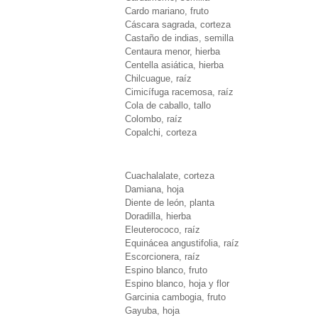
Cardo mariano, fruto
Cáscara sagrada, corteza
Castaño de indias, semilla
Centaura menor, hierba
Centella asiática, hierba
Chilcuague, raíz
Cimicífuga racemosa, raíz
Cola de caballo, tallo
Colombo, raíz
Copalchi, corteza
Cuachalalate, corteza
Damiana, hoja
Diente de león, planta
Doradilla, hierba
Eleuterococo, raíz
Equinácea angustifolia, raíz
Escorcionera, raíz
Espino blanco, fruto
Espino blanco, hoja y flor
Garcinia cambogia, fruto
Gayuba, hoja