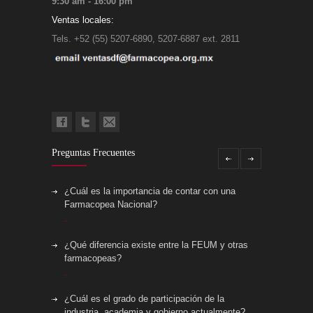
9:30 am - 16:00 pm
Ventas locales:
Tels. +52 (55) 5207-6890, 5207-6887 ext. 2811
Preguntas Frecuentes
¿Cuál es la importancia de contar con una
Farmacopea Nacional?
¿Qué diferencia existe entre la FEUM y otras
farmacopeas?
¿Cuál es el grado de participación de la
industria, academia y gobierno actualmente?